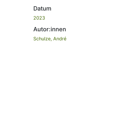
Datum
2023
Autor:innen
Schulze, André