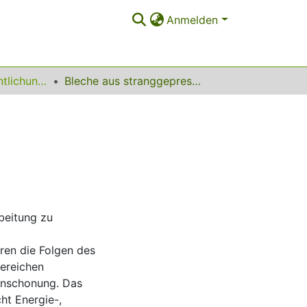
Anmelden
Sonstige Veröffentlichungen
Bleche aus stranggepressten Aluminiumspänen
beitung zu
ren die Folgen des
ereichen
enschonung. Das
ht Energie-,