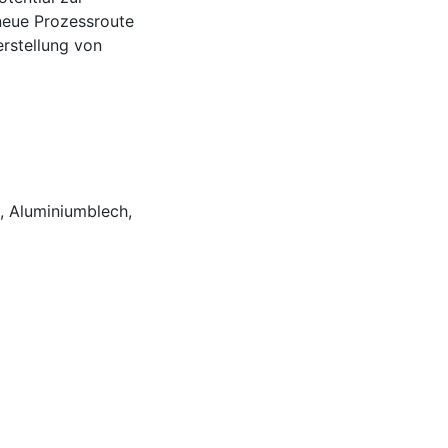
neue Prozessroute
erstellung von
,
Aluminiumblech
,