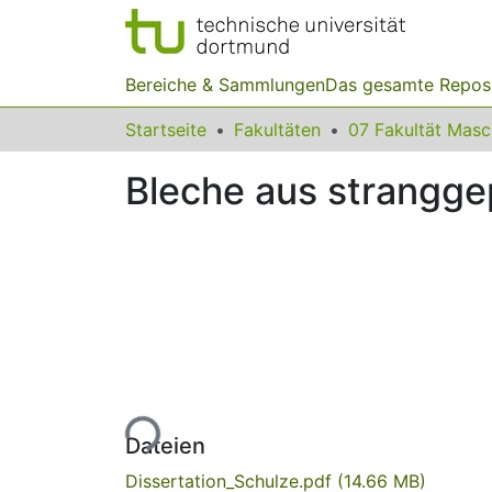
Bereiche & Sammlungen
Das gesamte Repos
Startseite
Fakultäten
07 Fakultät Mas
Bleche aus strangg
Lade...
Dateien
Dissertation_Schulze.pdf
(14.66 MB)