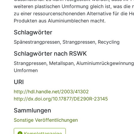
weiteren plastischen Umformung gleich ist, was die 
zu einer ressourcenschonenden Alternative für die H
Produkten aus Aluminiumblechen macht.
Schlagwörter
Spänestrangpressen
,
Strangpressen
,
Recycling
Schlagwörter nach RSWK
Strangpressen
,
Metallspan
,
Aluminiumrückgewinnung
Umformen
URI
http://hdl.handle.net/2003/41302
http://dx.doi.org/10.17877/DE290R-23145
Sammlungen
Sonstige Veröffentlichungen
Komplettanzeige