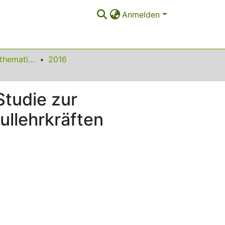
Anmelden
Beiträge zum Mathematikunterricht
2016
Studie zur
llehrkräften