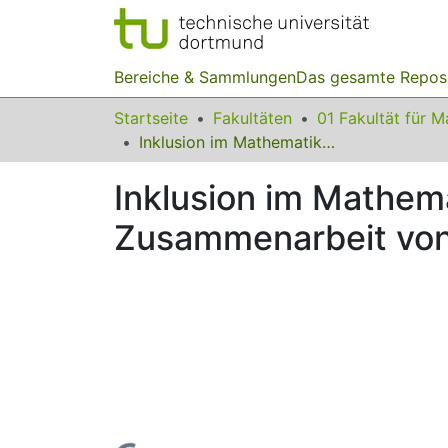
Bereiche & Sammlungen
Das gesamte Repos
Startseite
Fakultäten
Inklusion im Mathematikunterricht – Empirische Studie zur Zusammenarbeit von Regelschul- und Förderschullehrkräften
Inklusion im Mathema
Zusammenarbeit von 