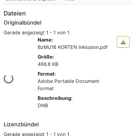
Dateien
Originalbündel
Gerade angezeigt
1 - 1 von 1
Name:
BzMU16 KORTEN Inklusion.pdf
Größe:
466.8 KB
Format:
Lade...
Adobe Portable Document
Format
Beschreibung:
DNB
Lizenzbündel
Gerade angezeigt
1 - 1 von 1