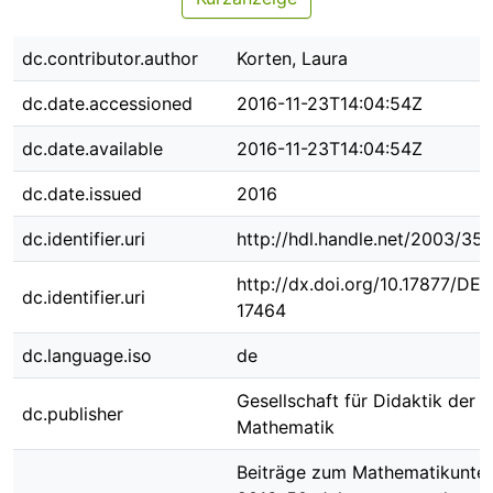
dc.contributor.author
Korten, Laura
dc.date.accessioned
2016-11-23T14:04:54Z
dc.date.available
2016-11-23T14:04:54Z
dc.date.issued
2016
dc.identifier.uri
http://hdl.handle.net/2003/35
http://dx.doi.org/10.17877/DE
dc.identifier.uri
17464
dc.language.iso
de
Gesellschaft für Didaktik der
dc.publisher
Mathematik
Beiträge zum Mathematikunter