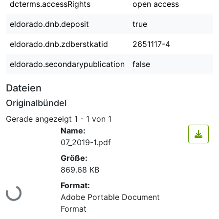
dcterms.accessRights
open access
eldorado.dnb.deposit
true
eldorado.dnb.zdberstkatid
2651117-4
eldorado.secondarypublication
false
Dateien
Originalbündel
Gerade angezeigt
1 - 1 von 1
Name:
07_2019-1.pdf
Größe:
869.68 KB
Lade...
Format:
Adobe Portable Document
Format