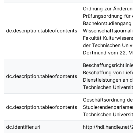
Ordnung zur Änderung 
Prüfungsordnung für d
Bachelorstudiengang
dc.description.tableofcontents
Wissenschaftsjournalis
Fakultät Kulturwissens
der Technischen Univer
Dortmund vom 22. Mär
Beschaffungsrichtlinie f
Beschaffung von Liefer
dc.description.tableofcontents
Dienstleistungen an de
Technischen Universit
Geschäftsordnung des
dc.description.tableofcontents
Studierendenparlament
Technischen Universit
dc.identifier.uri
http://hdl.handle.net/