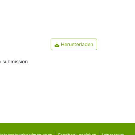
Herunterladen
o submission
Datenschutzbestimmungen
Feedback schicken
Impressum