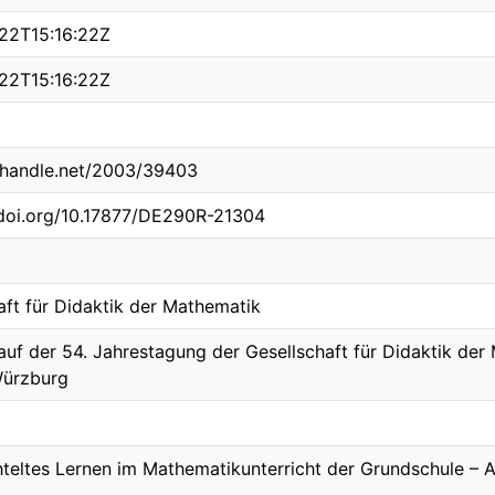
22T15:16:22Z
22T15:16:22Z
l.handle.net/2003/39403
.doi.org/10.17877/DE290R-21304
aft für Didaktik der Mathematik
auf der 54. Jahrestagung der Gesellschaft für Didaktik der
Würzburg
teltes Lernen im Mathematikunterricht der Grundschule – 