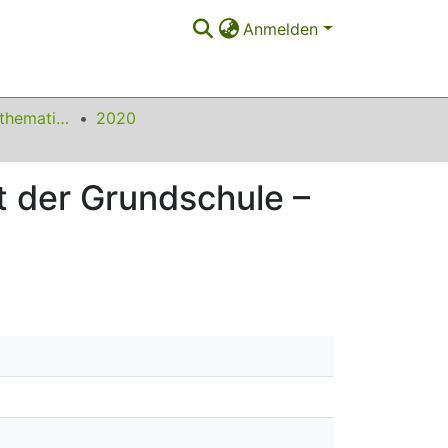
Anmelden
Beiträge zum Mathematikunterricht
2020
t der Grundschule –