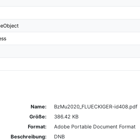
ceObject
ess
Name:
BzMu2020_FLUECKIGER-id408.pdf
Größe:
386.42 KB
Format:
Adobe Portable Document Format
Beschreibung:
DNB