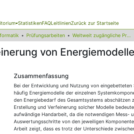
itorium
Statistiken
FAQ
Leitlinien
Zurück zur Startseite
nformatik
Prüfungsarbeiten
Weltweit zugängliche Prüfungsarbeiten
einerung von Energiemodelle
Zusammenfassung
Bei der Entwicklung und Nutzung von eingebettete
häufig Energiemodelle der einzelnen Systemkompone
den Energiebedarf des Gesamtsystems abschätzen z
Erstellung und Verfeinerung solcher Modelle bedeute
aufwändige Handarbeit, da die notwendigen Mess- 
Auswertungsschritte von den jeweiligen Komponente
Arbeit zeigt, dass es trotz der Unterschiede zwisch