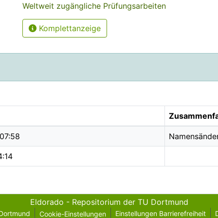
Weltweit zugängliche Prüfungsarbeiten
Komplettanzeige
Zusammenf
07:58
Namensände
4:14
Eldorado - Repositorium der TU Dortmund
 Dortmund
Einstellungen Barrierefreiheit
Cookie-Einstellungen