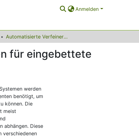
Anmelden
Automatisierte Verfeinerung von Energiemodellen für eingebettete Systeme
n für eingebettete
n Systemen werden
nten benötigt, um
u können. Die
t meist
und
n abhängen. Diese
en verschiedenen