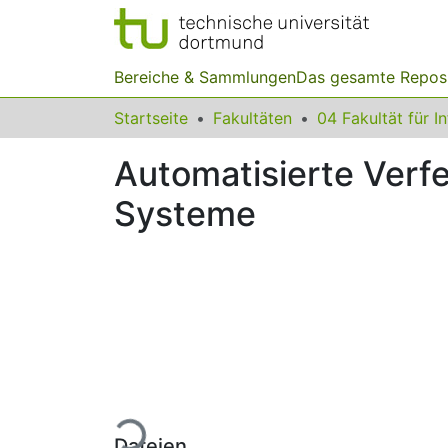
Bereiche & Sammlungen
Das gesamte Repos
Startseite
Fakultäten
04 Fakultät für I
Automatisierte Verf
Systeme
Lade...
Dateien