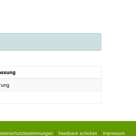
assung
rung
Datenschutzbestimmungen
Feedback schicken
Impressum