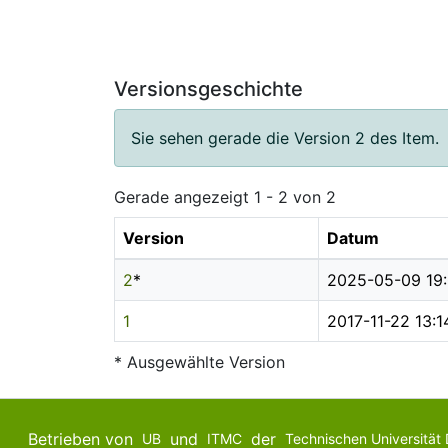
Versionsgeschichte
Sie sehen gerade die Version 2 des Item.
Gerade angezeigt
1 - 2 von 2
Version
Datum
2
*
2025-05-09 19:
1
2017-11-22 13:1
* Ausgewählte Version
Betrieben von
und
der
UB
ITMC
Technischen Universität