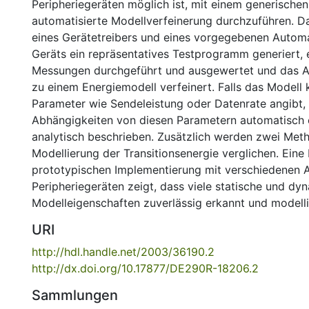
Peripheriegeräten möglich ist, mit einem generische
automatisierte Modellverfeinerung durchzuführen. D
eines Gerätetreibers und eines vorgegebenen Autom
Geräts ein repräsentatives Testprogramm generiert, 
Messungen durchgeführt und ausgewertet und das 
zu einem Energiemodell verfeinert. Falls das Modell 
Parameter wie Sendeleistung oder Datenrate angibt,
Abhängigkeiten von diesen Parametern automatisch 
analytisch beschrieben. Zusätzlich werden zwei Met
Modellierung der Transitionsenergie verglichen. Eine 
prototypischen Implementierung mit verschiedenen 
Peripheriegeräten zeigt, dass viele statische und dy
Modelleigenschaften zuverlässig erkannt und modell
URI
http://hdl.handle.net/2003/36190.2
http://dx.doi.org/10.17877/DE290R-18206.2
Sammlungen