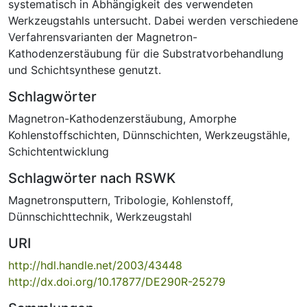
systematisch in Abhängigkeit des verwendeten
Werkzeugstahls untersucht. Dabei werden verschiedene
Verfahrensvarianten der Magnetron-
Kathodenzerstäubung für die Substratvorbehandlung
und Schichtsynthese genutzt.
Schlagwörter
Magnetron-Kathodenzerstäubung
,
Amorphe
Kohlenstoffschichten
,
Dünnschichten
,
Werkzeugstähle
,
Schichtentwicklung
Schlagwörter nach RSWK
Magnetronsputtern
,
Tribologie
,
Kohlenstoff
,
Dünnschichttechnik
,
Werkzeugstahl
URI
http://hdl.handle.net/2003/43448
http://dx.doi.org/10.17877/DE290R-25279