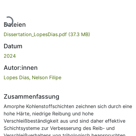
Lade...
Dateien
Dissertation_LopesDias.pdf
(37.3 MB)
Datum
2024
Autor:innen
Lopes Dias, Nelson Filipe
Zusammenfassung
Amorphe Kohlenstoffschichten zeichnen sich durch eine
hohe Härte, niedrige Reibung und hohe
Verschleißbeständigkeit aus und sind daher effektive
Schichtsysteme zur Verbesserung des Reib- und
Verschleißverhaltens von tribologisch beanspruchten