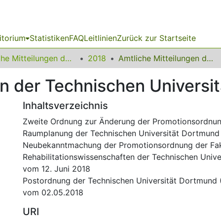
itorium
Statistiken
FAQ
Leitlinien
Zurück zur Startseite
Amtliche Mitteilungen der Technischen Universität Dortmund
2018
Amtliche Mitteilungen der Technischen Universität Dortmund 9/2018
en der Technischen Univers
Inhaltsverzeichnis
Zweite Ordnung zur Änderung der Promotionsordnun
Raumplanung der Technischen Universität Dortmund 
Neubekanntmachung der Promotionsordnung der Fak
Rehabilitationswissenschaften der Technischen Univ
vom 12. Juni 2018
Postordnung der Technischen Universität Dortmund
vom 02.05.2018
URI