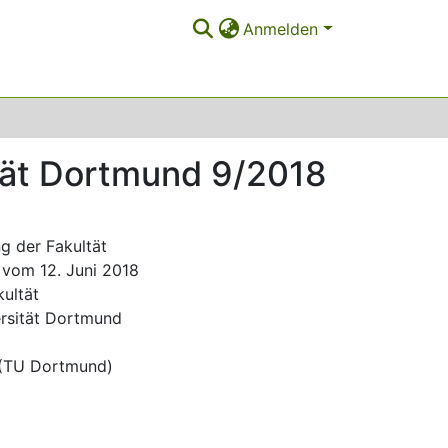
Anmelden
ität Dortmund 9/2018
g der Fakultät
vom 12. Juni 2018
ultät
ersität Dortmund
 (TU Dortmund)