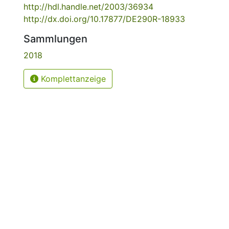
http://hdl.handle.net/2003/36934
http://dx.doi.org/10.17877/DE290R-18933
Sammlungen
2018
Komplettanzeige