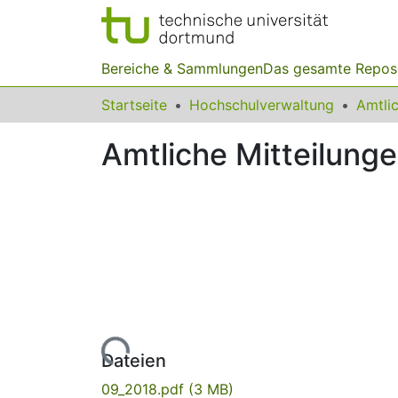
Bereiche & Sammlungen
Das gesamte Repos
Startseite
Hochschulverwaltung
Amtliche Mitteilung
Lade...
Dateien
09_2018.pdf
(3 MB)