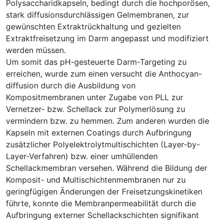
Polysaccharidkapseln, bedingt durch die hochporösen,
stark diffusionsdurchlässigen Gelmembranen, zur
gewünschten Extraktrückhaltung und gezielten
Extraktfreisetzung im Darm angepasst und modifiziert
werden müssen.
Um somit das pH-gesteuerte Darm-Targeting zu
erreichen, wurde zum einen versucht die Anthocyan-
diffusion durch die Ausbildung von
Kompositmembranen unter Zugabe von PLL zur
Vernetzer- bzw. Schellack zur Polymerlösung zu
vermindern bzw. zu hemmen. Zum anderen wurden die
Kapseln mit externen Coatings durch Aufbringung
zusätzlicher Polyelektrolytmultischichten (Layer-by-
Layer-Verfahren) bzw. einer umhüllenden
Schellackmembran versehen. Während die Bildung der
Komposit- und Multischichtenmembranen nur zu
geringfügigen Änderungen der Freisetzungskinetiken
führte, konnte die Membranpermeabilität durch die
Aufbringung externer Schellackschichten signifikant