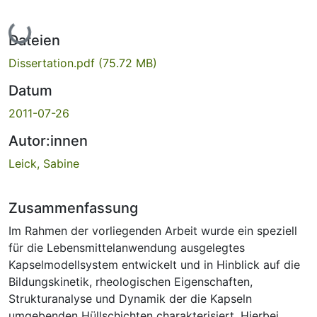
Lade...
Dateien
Dissertation.pdf
(75.72 MB)
Datum
2011-07-26
Autor:innen
Leick, Sabine
Zusammenfassung
Im Rahmen der vorliegenden Arbeit wurde ein speziell
für die Lebensmittelanwendung ausgelegtes
Kapselmodellsystem entwickelt und in Hinblick auf die
Bildungskinetik, rheologischen Eigenschaften,
Strukturanalyse und Dynamik der die Kapseln
umgebenden Hüllschichten charakterisiert. Hierbei