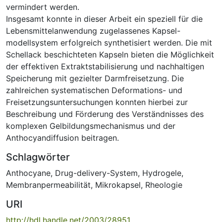
vermindert werden.
Insgesamt konnte in dieser Arbeit ein speziell für die
Lebensmittelanwendung zugelassenes Kapsel-
modellsystem erfolgreich synthetisiert werden. Die mit
Schellack beschichteten Kapseln bieten die Möglichkeit
der effektiven Extraktstabilisierung und nachhaltigen
Speicherung mit gezielter Darmfreisetzung. Die
zahlreichen systematischen Deformations- und
Freisetzungsuntersuchungen konnten hierbei zur
Beschreibung und Förderung des Verständnisses des
komplexen Gelbildungsmechanismus und der
Anthocyandiffusion beitragen.
Schlagwörter
Anthocyane
,
Drug-delivery-System
,
Hydrogele
,
Membranpermeabilität
,
Mikrokapsel
,
Rheologie
URI
http://hdl.handle.net/2003/28951