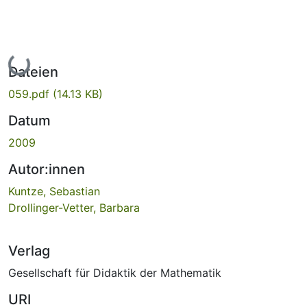
Lade...
Dateien
059.pdf
(14.13 KB)
Datum
2009
Autor:innen
Kuntze, Sebastian
Drollinger-Vetter, Barbara
Verlag
Gesellschaft für Didaktik der Mathematik
URI