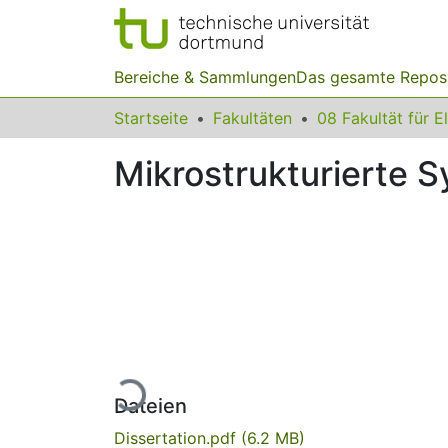
Bereiche & Sammlungen
Das gesamte Repos
Startseite
Fakultäten
Mikrostrukturierte 
Lade...
Dateien
Dissertation.pdf
(6.2 MB)