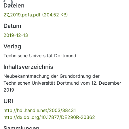
ade...
Dateien
27_2019.pdfa.pdf
(204.52 KB)
Datum
2019-12-13
Verlag
Technische Universität Dortmund
Inhaltsverzeichnis
Neubekanntmachung der Grundordnung der
Technischen Universität Dortmund vom 12. Dezember
2019
URI
http://hdl.handle.net/2003/38431
http://dx.doi.org/10.17877/DE290R-20362
Sammlungen