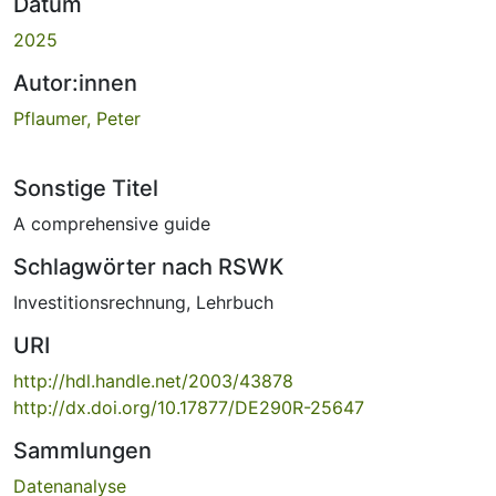
Datum
2025
Autor:innen
Pflaumer, Peter
Sonstige Titel
A comprehensive guide
Schlagwörter nach RSWK
Investitionsrechnung
,
Lehrbuch
URI
http://hdl.handle.net/2003/43878
http://dx.doi.org/10.17877/DE290R-25647
Sammlungen
Datenanalyse