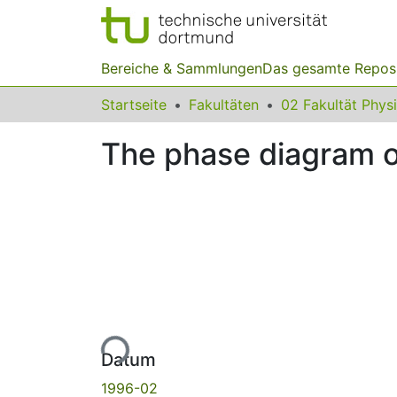
Bereiche & Sammlungen
Das gesamte Repos
Startseite
Fakultäten
02 Fakultät Phys
The phase diagram o
Lade...
Datum
1996-02