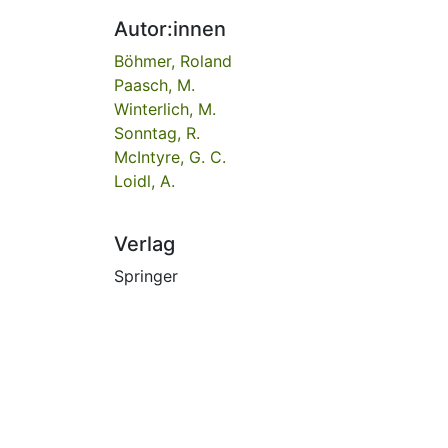
Autor:innen
Böhmer, Roland
Paasch, M.
Winterlich, M.
Sonntag, R.
McIntyre, G. C.
Loidl, A.
Verlag
Springer