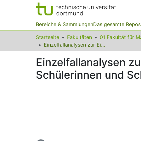
Bereiche & Sammlungen
Das gesamte Repos
Startseite
Fakultäten
Einzelfallanalysen zur Einschätzung von Mathematikaufgaben durch Schülerinnen und Schüler
Einzelfallanalysen 
Schülerinnen und Sc