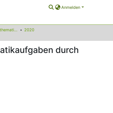
Anmelden
Beiträge zum Mathematikunterricht
2020
matikaufgaben durch