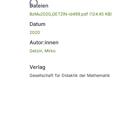
Lade...
Dateien
BzMu2020_GETZIN-id499.pdf
(124.45 KB)
Datum
2020
Autor:innen
Getzin, Mirko
Verlag
Gesellschaft für Didaktik der Mathematik