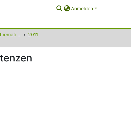
Anmelden
Beiträge zum Mathematikunterricht
2011
etenzen