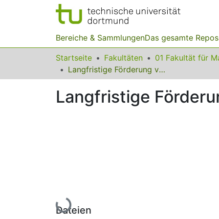
Bereiche & Sammlungen
Das gesamte Repos
Startseite
Fakultäten
Langfristige Förderung von Modellierungskompetenzen
Langfristige Förder
Lade...
Dateien