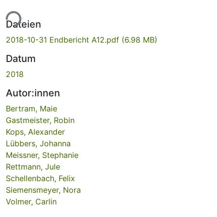
ade...
Dateien
2018-10-31 Endbericht A12.pdf
(6.98 MB)
Datum
2018
Autor:innen
Bertram, Maie
Gastmeister, Robin
Kops, Alexander
Lübbers, Johanna
Meissner, Stephanie
Rettmann, Jule
Schellenbach, Felix
Siemensmeyer, Nora
Volmer, Carlin