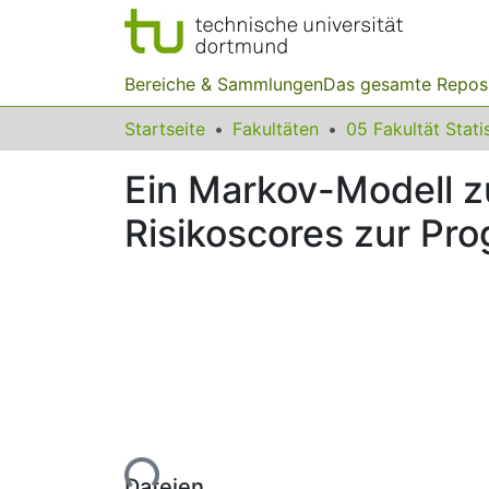
Bereiche & Sammlungen
Das gesamte Repos
Startseite
Fakultäten
05 Fakultät Stati
Ein Markov-Modell z
Risikoscores zur Pr
Lade...
Dateien