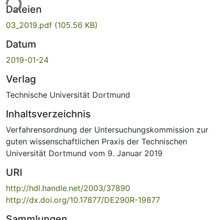
ade...
Dateien
03_2019.pdf
(105.56 KB)
Datum
2019-01-24
Verlag
Technische Universität Dortmund
Inhaltsverzeichnis
Verfahrensordnung der Untersuchungskommission zur
guten wissenschaftlichen Praxis der Technischen
Universität Dortmund vom 9. Januar 2019
URI
http://hdl.handle.net/2003/37890
http://dx.doi.org/10.17877/DE290R-19877
Sammlungen