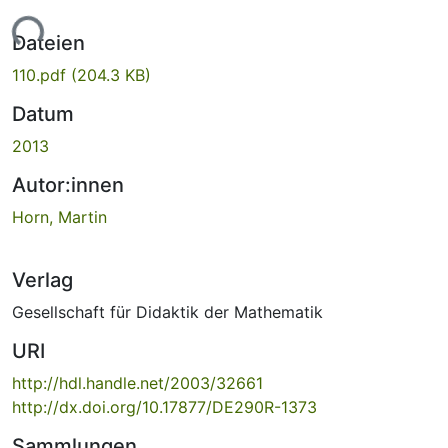
Lade...
Dateien
110.pdf
(204.3 KB)
Datum
2013
Autor:innen
Horn, Martin
Verlag
Gesellschaft für Didaktik der Mathematik
URI
http://hdl.handle.net/2003/32661
http://dx.doi.org/10.17877/DE290R-1373
Sammlungen