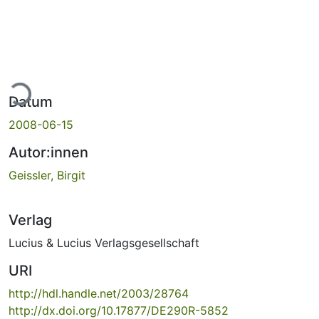
ade...
Datum
2008-06-15
Autor:innen
Geissler, Birgit
Verlag
Lucius & Lucius Verlagsgesellschaft
URI
http://hdl.handle.net/2003/28764
http://dx.doi.org/10.17877/DE290R-5852