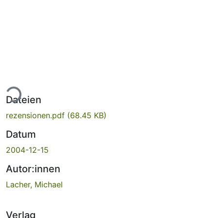
ade...
Dateien
rezensionen.pdf
(68.45 KB)
Datum
2004-12-15
Autor:innen
Lacher, Michael
Verlag