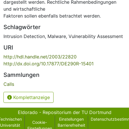
dargestellt werden. Rechtliche Rahmenbedingungen
und wirtschaftliche
Faktoren sollen ebenfalls betrachtet werden.
Schlagwörter
Intrusion Detection
,
Malware
,
Vulnerability Assessment
URI
http://hdl.handle.net/2003/22820
http://dx.doi.org/10.17877/DE290R-15401
Sammlungen
Calls
Komplettanzeige
Eldorado - Repositorium der TU Dortmund
Technischen
Einstellungen
Datenschutzbestim
Cookie-
Universität
Barrierefreiheit
Einstellungen