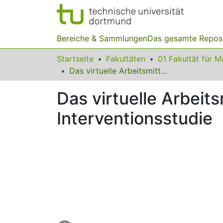
Bereiche & Sammlungen
Das gesamte Repos
Startseite
Fakultäten
Das virtuelle Arbeitsmittel Prozentband – Ergebnisse einer Interventionsstudie
Das virtuelle Arbeit
Interventionsstudie