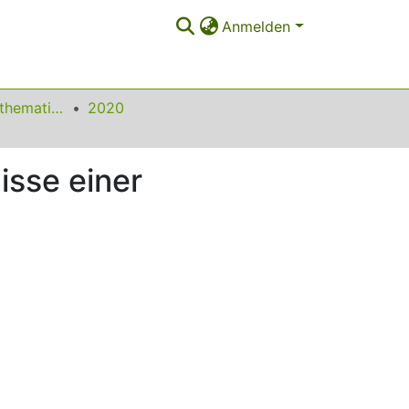
Anmelden
Beiträge zum Mathematikunterricht
2020
isse einer