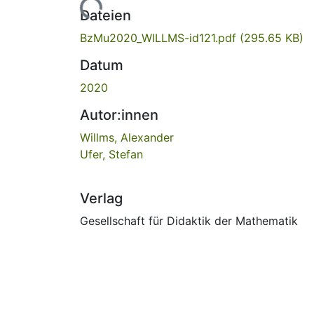
Lade...
Dateien
BzMu2020_WILLMS-id121.pdf
(295.65 KB)
Datum
2020
Autor:innen
Willms, Alexander
Ufer, Stefan
Verlag
Gesellschaft für Didaktik der Mathematik