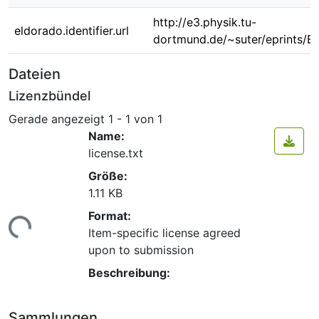
http://e3.physik.tu-
eldorado.identifier.url
dortmund.de/~suter/eprints/B
Dateien
Lizenzbündel
Gerade angezeigt
1 - 1 von 1
Name:
license.txt
Größe:
1.11 KB
Format:
Lade...
Item-specific license agreed
upon to submission
Beschreibung:
Sammlungen