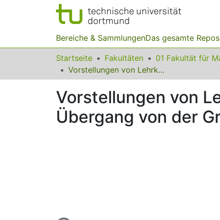
Bereiche & Sammlungen
Das gesamte Repos
Startseite
Fakultäten
Vorstellungen von Lehrkräften zum Arithmetikunterricht im Übergang von der Grundschule zur Sekundarstufe I
Vorstellungen von Le
Übergang von der Gr