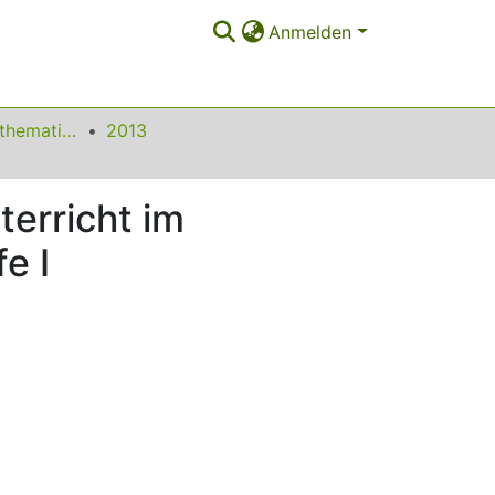
Anmelden
Beiträge zum Mathematikunterricht
2013
terricht im
e I