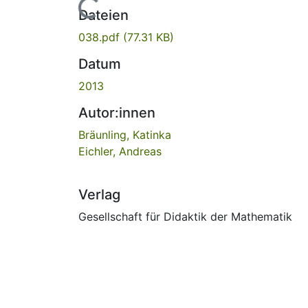
Lade...
Dateien
038.pdf
(77.31 KB)
Datum
2013
Autor:innen
Bräunling, Katinka
Eichler, Andreas
Verlag
Gesellschaft für Didaktik der Mathematik