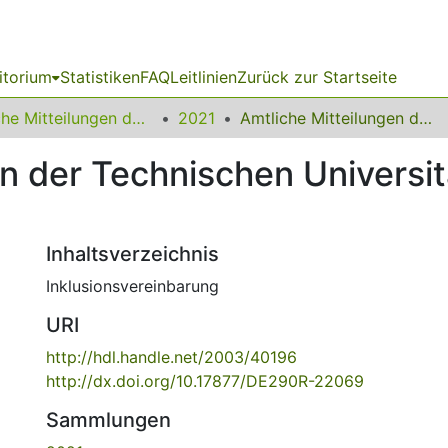
itorium
Statistiken
FAQ
Leitlinien
Zurück zur Startseite
Amtliche Mitteilungen der Technischen Universität Dortmund
2021
Amtliche Mitteilungen der Technischen Universität Dortmund Nr. 13/2021
en der Technischen Universi
Inhaltsverzeichnis
Inklusionsvereinbarung
URI
http://hdl.handle.net/2003/40196
http://dx.doi.org/10.17877/DE290R-22069
Sammlungen