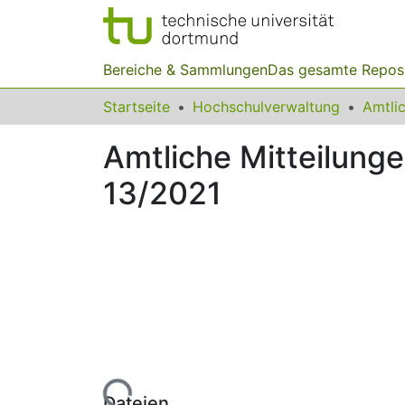
Bereiche & Sammlungen
Das gesamte Repos
Startseite
Hochschulverwaltung
Amtliche Mitteilung
13/2021
Lade...
Dateien