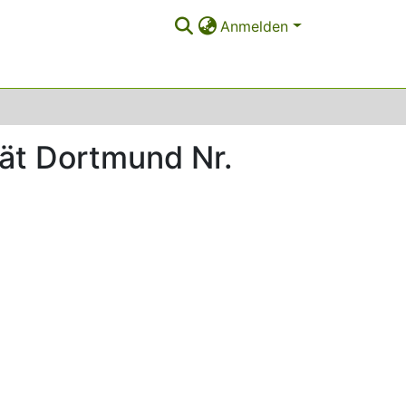
Anmelden
tät Dortmund Nr.