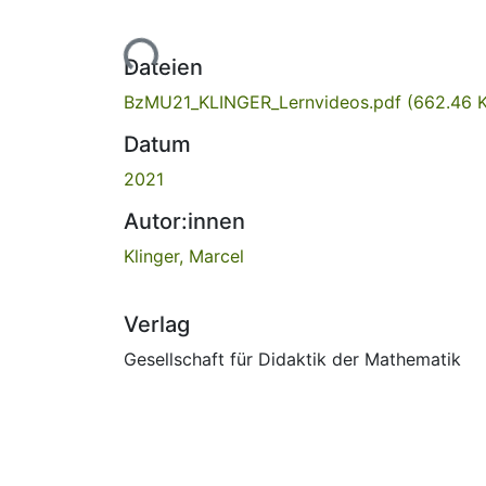
Lade...
Dateien
BzMU21_KLINGER_Lernvideos.pdf
(662.46 
Datum
2021
Autor:innen
Klinger, Marcel
Verlag
Gesellschaft für Didaktik der Mathematik