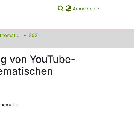
Anmelden
Beiträge zum Mathematikunterricht
2021
ng von YouTube-
hematischen
thematik