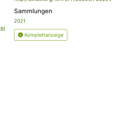
Sammlungen
2021
KB)
Komplettanzeige