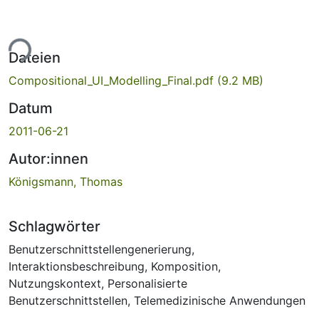
ade...
Dateien
Compositional_UI_Modelling_Final.pdf
(9.2 MB)
Datum
2011-06-21
Autor:innen
Königsmann, Thomas
Schlagwörter
Benutzerschnittstellengenerierung
,
Interaktionsbeschreibung
,
Komposition
,
Nutzungskontext
,
Personalisierte
Benutzerschnittstellen
,
Telemedizinische Anwendungen