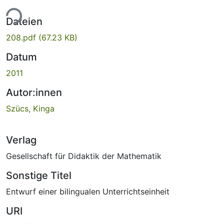
ade...
Dateien
208.pdf
(67.23 KB)
Datum
2011
Autor:innen
Szücs, Kinga
Verlag
Gesellschaft für Didaktik der Mathematik
Sonstige Titel
Entwurf einer bilingualen Unterrichtseinheit
URI