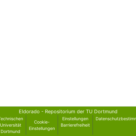
Eldorado - Repositorium der TU Dortmund
Technischen
Einstellungen
Datenschutzbestim
Cookie-
Universität
Barrierefreiheit
Einstellungen
Dortmund