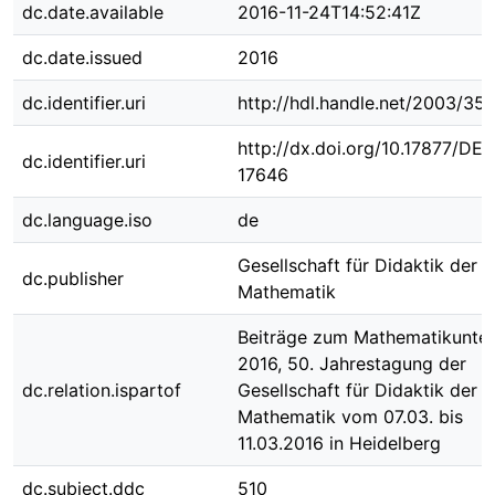
dc.date.available
2016-11-24T14:52:41Z
dc.date.issued
2016
dc.identifier.uri
http://hdl.handle.net/2003/35
http://dx.doi.org/10.17877/DE
dc.identifier.uri
17646
dc.language.iso
de
Gesellschaft für Didaktik der
dc.publisher
Mathematik
Beiträge zum Mathematikunter
2016, 50. Jahrestagung der
dc.relation.ispartof
Gesellschaft für Didaktik der
Mathematik vom 07.03. bis
11.03.2016 in Heidelberg
dc.subject.ddc
510