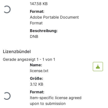
Lade...
147.58 KB
Format:
Adobe Portable Document
Format
Beschreibung:
DNB
Lizenzbündel
Gerade angezeigt
1 - 1 von 1
Name:
license.txt
Größe:
3.12 KB
Lade...
Format:
Item-specific license agreed
upon to submission