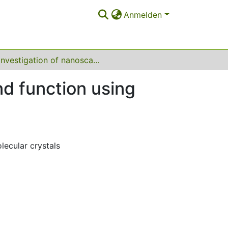
Anmelden
Investigation of nanoscale structure formation and function using molecular dynamics simulations
nd function using
lecular crystals