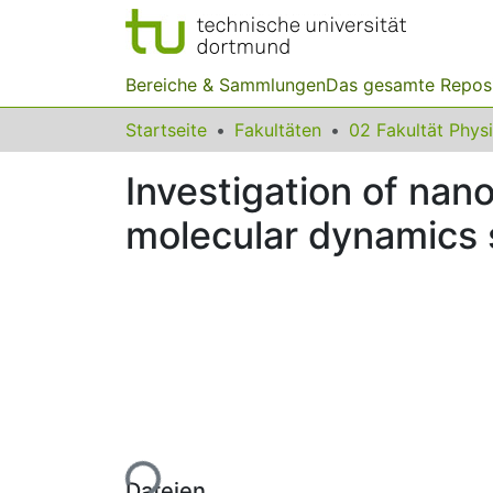
Bereiche & Sammlungen
Das gesamte Repos
Startseite
Fakultäten
02 Fakultät Phys
Investigation of nan
molecular dynamics 
Lade...
Dateien