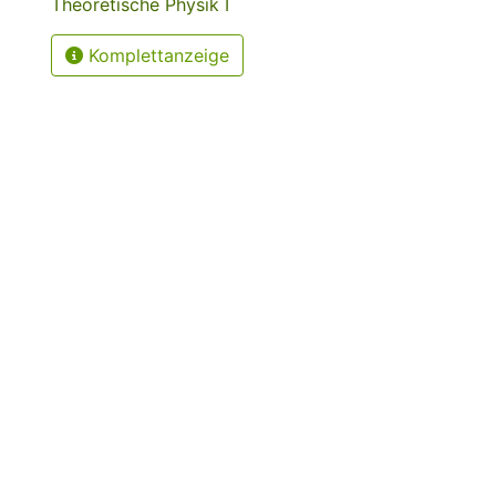
Theoretische Physik I
Komplettanzeige