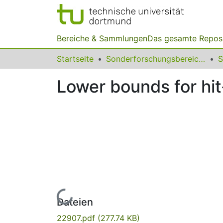
Bereiche & Sammlungen
Das gesamte Repos
Startseite
Sonderforschungsbereiche
Lower bounds for hit
Lade...
Dateien
22907.pdf
(277.74 KB)