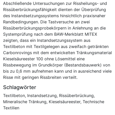
Abschließende Untersuchungen zur Rissheilungs- und
Rissüberbrückungsfähigkeit dienten der Überprüfung
des Instandsetzungssystems hinsichtlich praxisnaher
Randbedingungen. Die Tastversuche an zwei
Rissüberbrückungsprobekörpern in Anlehnung an die
Systemprüfung nach dem BAW-Merkblatt MITEX
zeigten, dass ein Instandsetzungssystem aus
Textilbeton mit Textilgelegen aus zweifach getränkten
Carbonrovings mit dem entwickelten Tränkungsmaterial
Kieselsäureester 100 ohne Lösemittel eine
Rissbewegung im Grundkörper (Bestandsbauwerk) von
bis zu 0,6 mm aufnehmen kann und in ausreichend viele
Risse mit geringen Rissbreiten verteilt.
Schlagwörter
Textilbeton
,
Instandsetzung
,
Rissüberbrückung
,
Mineralische Tränkung
,
Kieselsäureester
,
Technische
Textilien