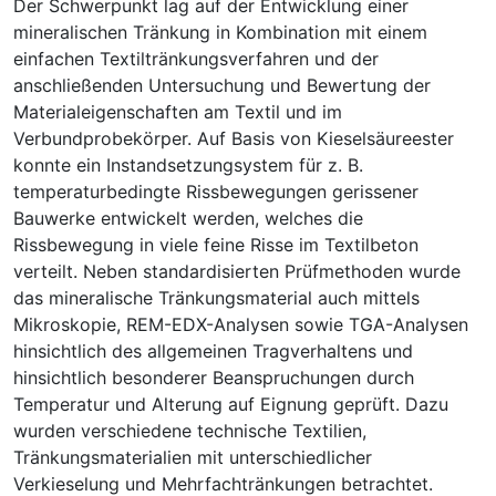
Der Schwerpunkt lag auf der Entwicklung einer
mineralischen Tränkung in Kombination mit einem
einfachen Textiltränkungsverfahren und der
anschließenden Untersuchung und Bewertung der
Materialeigenschaften am Textil und im
Verbundprobekörper. Auf Basis von Kieselsäureester
konnte ein Instandsetzungsystem für z. B.
temperaturbedingte Rissbewegungen gerissener
Bauwerke entwickelt werden, welches die
Rissbewegung in viele feine Risse im Textilbeton
verteilt. Neben standardisierten Prüfmethoden wurde
das mineralische Tränkungsmaterial auch mittels
Mikroskopie, REM-EDX-Analysen sowie TGA-Analysen
hinsichtlich des allgemeinen Tragverhaltens und
hinsichtlich besonderer Beanspruchungen durch
Temperatur und Alterung auf Eignung geprüft. Dazu
wurden verschiedene technische Textilien,
Tränkungsmaterialien mit unterschiedlicher
Verkieselung und Mehrfachtränkungen betrachtet.