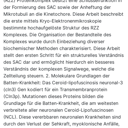
(RZZ) Proteinkomplex besitzt eine Schlüsselfunktion in
der Formierung des SAC sowie der Anheftung der
Mikrotubuli an die Kinetochore. Diese Arbeit beschreibt
die erste mittels Kryo-Elektronenmikroskopie
bestimmte hochaufgelöste Struktur des RZZ
Komplexes. Die Organisation der Bestandteile des
Komplexes wurde durch Einbeziehung diverser
biochemischer Methoden charakterisiert. Diese Arbeit
stellt den ersten Schritt für ein strukturelles Verständnis
des SAC dar und ermöglicht hierdurch ein besseres
Verständnis der komplexen Signalwege, welche die
Zellteilung steuern. 2. Molekulare Grundlagen der
Batten-Krankheit: Das Ceroid-lipofuscinosis neuronal-3
(cln3) Gen kodiert für ein Transmembranprotein
(Cln3p). Mutationen dieses Proteins bilden die
Grundlage für die Batten-Krankheit, die am weitesten
verbreitete aller neuronalen Ceroid-Lipofuscinosen
(NCL). Diese vererbbaren neuronalen Krankheiten sind
durch den Verlust der Sehkraft, myoklonische Anfälle,