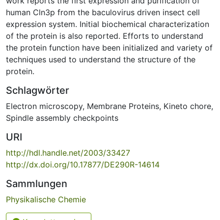
work reports the first expression and purification of
human Cln3p from the baculovirus driven insect cell
expression system. Initial biochemical characterization
of the protein is also reported. Efforts to understand
the protein function have been initialized and variety of
techniques used to understand the structure of the
protein.
Schlagwörter
Electron microscopy
,
Membrane Proteins
,
Kineto chore
,
Spindle assembly checkpoints
URI
http://hdl.handle.net/2003/33427
http://dx.doi.org/10.17877/DE290R-14614
Sammlungen
Physikalische Chemie