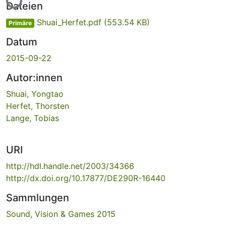
Dateien
Shuai_Herfet.pdf
(553.54 KB)
Primäre
Datum
2015-09-22
Autor:innen
Shuai, Yongtao
Herfet, Thorsten
Lange, Tobias
URI
http://hdl.handle.net/2003/34366
http://dx.doi.org/10.17877/DE290R-16440
Sammlungen
Sound, Vision & Games 2015