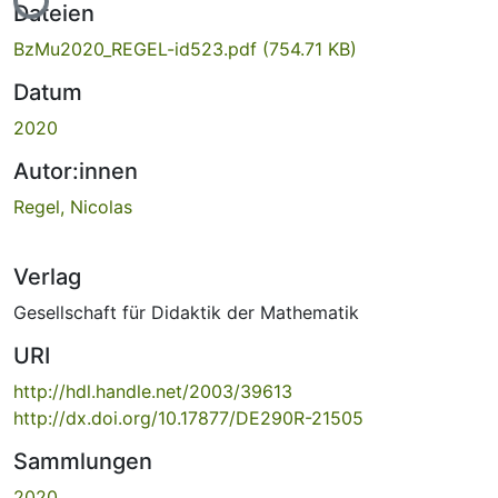
Dateien
BzMu2020_REGEL-id523.pdf
(754.71 KB)
Datum
2020
Autor:innen
Regel, Nicolas
Verlag
Gesellschaft für Didaktik der Mathematik
URI
http://hdl.handle.net/2003/39613
http://dx.doi.org/10.17877/DE290R-21505
Sammlungen
2020