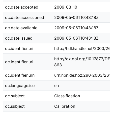
dc.date.accepted
2009-03-10
dc.date.accessioned
2009-05-06T10:43:18Z
dc.date.available
2009-05-06T10:43:18Z
dc.date.issued
2009-05-06T10:43:18Z
dc.identifier.uri
http://hdl.handle.net/2003/26
http://dx.doi.org/10.17877/DE
dc.identifier.uri
863
dc.identifier.urn
urn:nbn:de:hbz:290-2003/261
dc.language.iso
en
dc.subject
Classification
dc.subject
Calibration