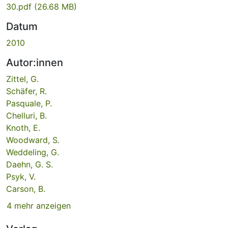
30.pdf
(26.68 MB)
Datum
2010
Autor:innen
Zittel, G.
Schäfer, R.
Pasquale, P.
Chelluri, B.
Knoth, E.
Woodward, S.
Weddeling, G.
Daehn, G. S.
Psyk, V.
Carson, B.
4 mehr anzeigen