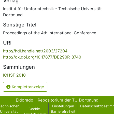
Verlag
Institut für Umformtechnik - Technische Universität
Dortmund
Sonstige Titel
Proceedings of the 4th International Conference
URI
http://hdl.handle.net/2003/27204
http://dx.doi.org/10.17877/DE290R-8740
Sammlungen
ICHSF 2010
Komplettanzeige
Eldorado - Repositorium der TU Dortmund
Technischen
Einstellungen
Datenschutzbestim
Cookie-
Universität
Barrierefreiheit