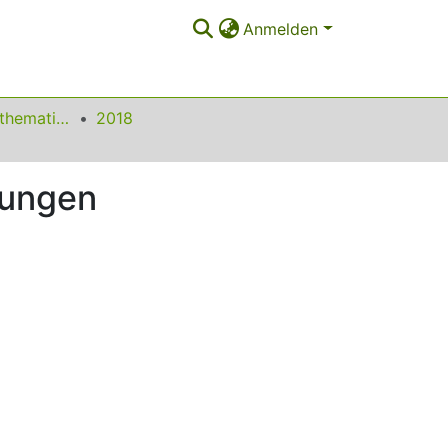
Anmelden
Beiträge zum Mathematikunterricht
2018
nungen