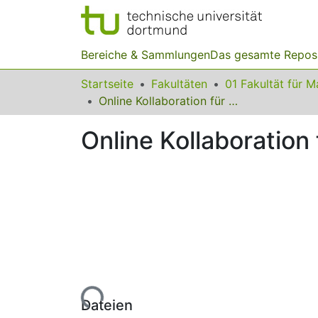
Bereiche & Sammlungen
Das gesamte Repos
Startseite
Fakultäten
Online Kollaboration für Mathematische Berechnungen
Online Kollaboratio
Lade...
Dateien