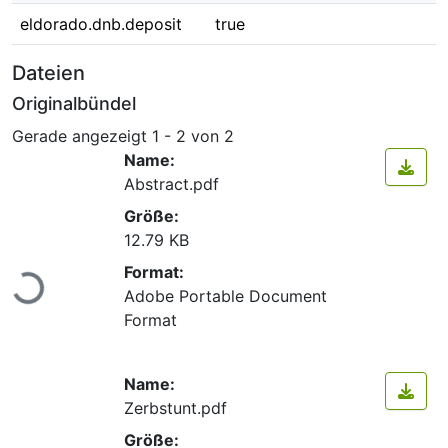
eldorado.dnb.deposit
true
Dateien
Originalbündel
Gerade angezeigt
1 - 2 von 2
Name:
Abstract.pdf
Größe:
12.79 KB
Lade...
Format:
Adobe Portable Document
Format
Name:
Zerbstunt.pdf
Größe: