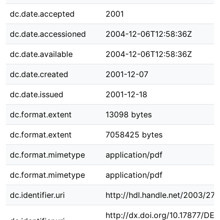
dc.date.accepted
2001
dc.date.accessioned
2004-12-06T12:58:36Z
dc.date.available
2004-12-06T12:58:36Z
dc.date.created
2001-12-07
dc.date.issued
2001-12-18
dc.format.extent
13098 bytes
dc.format.extent
7058425 bytes
dc.format.mimetype
application/pdf
dc.format.mimetype
application/pdf
dc.identifier.uri
http://hdl.handle.net/2003/27
http://dx.doi.org/10.17877/DE