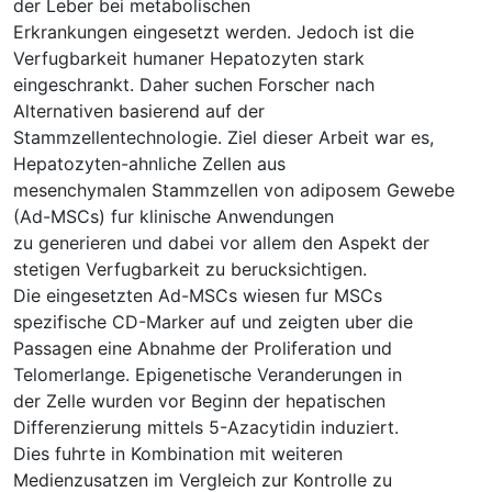
der Leber bei metabolischen
Erkrankungen eingesetzt werden. Jedoch ist die
Verfugbarkeit humaner Hepatozyten stark
eingeschrankt. Daher suchen Forscher nach
Alternativen basierend auf der
Stammzellentechnologie. Ziel dieser Arbeit war es,
Hepatozyten-ahnliche Zellen aus
mesenchymalen Stammzellen von adiposem Gewebe
(Ad-MSCs) fur klinische Anwendungen
zu generieren und dabei vor allem den Aspekt der
stetigen Verfugbarkeit zu berucksichtigen.
Die eingesetzten Ad-MSCs wiesen fur MSCs
spezifische CD-Marker auf und zeigten uber die
Passagen eine Abnahme der Proliferation und
Telomerlange. Epigenetische Veranderungen in
der Zelle wurden vor Beginn der hepatischen
Differenzierung mittels 5-Azacytidin induziert.
Dies fuhrte in Kombination mit weiteren
Medienzusatzen im Vergleich zur Kontrolle zu