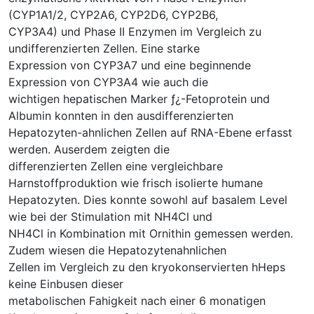
(CYP1A1/2, CYP2A6, CYP2D6, CYP2B6,
CYP3A4) und Phase II Enzymen im Vergleich zu
undifferenzierten Zellen. Eine starke
Expression von CYP3A7 und eine beginnende
Expression von CYP3A4 wie auch die
wichtigen hepatischen Marker ƒ¿-Fetoprotein und
Albumin konnten in den ausdifferenzierten
Hepatozyten-ahnlichen Zellen auf RNA-Ebene erfasst
werden. Auserdem zeigten die
differenzierten Zellen eine vergleichbare
Harnstoffproduktion wie frisch isolierte humane
Hepatozyten. Dies konnte sowohl auf basalem Level
wie bei der Stimulation mit NH4Cl und
NH4Cl in Kombination mit Ornithin gemessen werden.
Zudem wiesen die Hepatozytenahnlichen
Zellen im Vergleich zu den kryokonservierten hHeps
keine Einbusen dieser
metabolischen Fahigkeit nach einer 6 monatigen