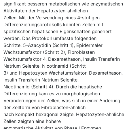
signifikant besseren metabolischen wie enzymatischen
Aktivitaten der Hepatozyten-ahnlichen
Zellen. Mit der Verwendung eines 4-stufigen
Differenzierungsprotokolls konnten Zellen mit
spezifischen hepatischen Eigenschaften generiert
werden. Das Protokoll umfasste folgenden
Schritte: 5-Azacytidin (Schritt 1), Epidermaler
Wachstumsfaktor (Schritt 2), Fibroblasten
Wachstumsfaktor 4, Dexamethason, Insulin Transferin
Natrium Selenite, Nicotinamid (Schritt
3) und Hepatozyten Wachstumsfaktor, Dexamethason,
Insulin Transferin Natrium Selenite,
Nicotinamid (Schritt 4). Durch die hepatische
Differenzierung kam es zu morphologischen
Veranderungen der Zellen, was sich in einer Anderung
der Zellform von Fibroblasten-ahnlich
nach kompakt hexagonal zeigte. Hepatozyten-ahnliche
Zellen zeigten eine hohere
enzymatische Aktivitat von Phase I Enzymen