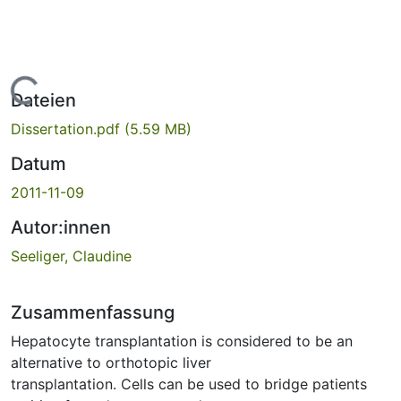
ade...
Dateien
Dissertation.pdf
(5.59 MB)
Datum
2011-11-09
Autor:innen
Seeliger, Claudine
Zusammenfassung
Hepatocyte transplantation is considered to be an
alternative to orthotopic liver
transplantation. Cells can be used to bridge patients