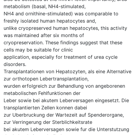
metabolism (basal, NH4-stimulated,
NH4 and ornithine-stimulated) was comparable to
freshly isolated human hepatocytes and,
unlike cryopreserved human hepatocytes, this activity
was maintained after six months of
cryopreservation. These findings suggest that these
cells may be suitable for clinic
application, especially for treatment of urea cycle
disorders.
Transplantationen von Hepatozyten, als eine Alternative
zur orthotopen Lebertransplantation,
wurden erfolgreich zur Behandlung von angeborenen
metabolischen Fehlfunktionen der
Leber sowie bei akutem Leberversagen eingesetzt. Die
transplantierten Zellen konnen dabei
zur Uberbruckung der Wartezeit auf Spenderorgane,
zur Verringerung der Sterblichkeitsrate
bei akutem Leberversagen sowie fur die Unterstutzung