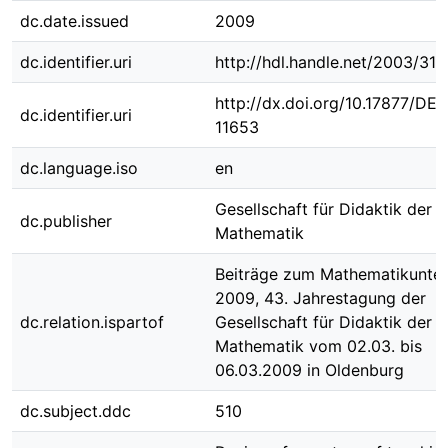
dc.date.issued
2009
dc.identifier.uri
http://hdl.handle.net/2003/31
http://dx.doi.org/10.17877/DE
dc.identifier.uri
11653
dc.language.iso
en
Gesellschaft für Didaktik der
dc.publisher
Mathematik
Beiträge zum Mathematikunter
2009, 43. Jahrestagung der
dc.relation.ispartof
Gesellschaft für Didaktik der
Mathematik vom 02.03. bis
06.03.2009 in Oldenburg
dc.subject.ddc
510