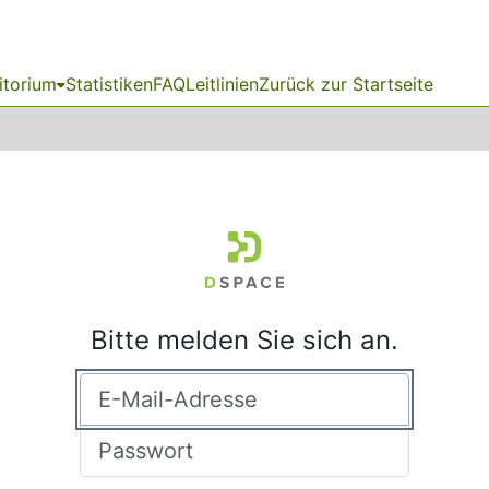
itorium
Statistiken
FAQ
Leitlinien
Zurück zur Startseite
Bitte melden Sie sich an.