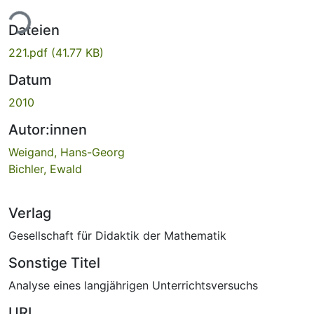
ade...
Dateien
221.pdf
(41.77 KB)
Datum
2010
Autor:innen
Weigand, Hans-Georg
Bichler, Ewald
Verlag
Gesellschaft für Didaktik der Mathematik
Sonstige Titel
Analyse eines langjährigen Unterrichtsversuchs
URI