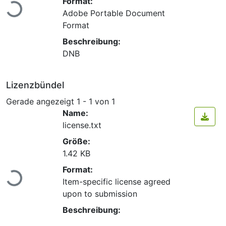
Lade...
Format:
Adobe Portable Document
Format
Beschreibung:
DNB
Lizenzbündel
Gerade angezeigt
1 - 1 von 1
Name:
license.txt
Größe:
1.42 KB
Lade...
Format:
Item-specific license agreed
upon to submission
Beschreibung: