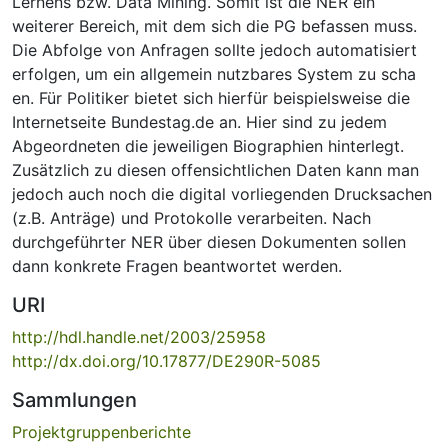
Lernens bzw. Data Mining. Somit ist die NER ein
weiterer Bereich, mit dem sich die PG befassen muss.
Die Abfolge von Anfragen sollte jedoch automatisiert
erfolgen, um ein allgemein nutzbares System zu scha
en. Für Politiker bietet sich hierfür beispielsweise die
Internetseite Bundestag.de an. Hier sind zu jedem
Abgeordneten die jeweiligen Biographien hinterlegt.
Zusätzlich zu diesen offensichtlichen Daten kann man
jedoch auch noch die digital vorliegenden Drucksachen
(z.B. Anträge) und Protokolle verarbeiten. Nach
durchgeführter NER über diesen Dokumenten sollen
dann konkrete Fragen beantwortet werden.
URI
http://hdl.handle.net/2003/25958
http://dx.doi.org/10.17877/DE290R-5085
Sammlungen
Projektgruppenberichte