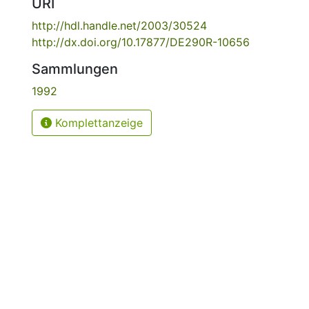
URI
http://hdl.handle.net/2003/30524
http://dx.doi.org/10.17877/DE290R-10656
Sammlungen
1992
Komplettanzeige