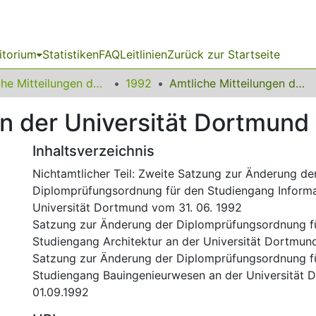
itorium
Statistiken
FAQ
Leitlinien
Zurück zur Startseite
Amtliche Mitteilungen der Technischen Universität Dortmund
1992
Amtliche Mitteilungen der Universität Dortmund Nr. 16/92
n der Universität Dortmund 
Inhaltsverzeichnis
Nichtamtlicher Teil: Zweite Satzung zur Änderung de
Diplomprüfungsordnung für den Studiengang Informa
Universität Dortmund vom 31. 06. 1992
Satzung zur Änderung der Diplomprüfungsordnung f
Studiengang Architektur an der Universität Dortmun
Satzung zur Änderung der Diplomprüfungsordnung f
Studiengang Bauingenieurwesen an der Universität
01.09.1992