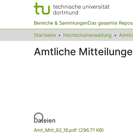
Bereiche & Sammlungen
Das gesamte Repos
Startseite
Hochschulverwaltung
Amtliche Mitteilunge
Lade...
Dateien
Amt_Mitt_92_16.pdf
(296.71 KB)