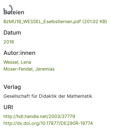
Lade...
Dateien
BzMU18_WESSEL_Eselbstlernen.pdf
(201.02 KB)
Datum
2018
Autor:innen
Wessel, Lena
Moser-Fendel, Jeremias
Verlag
Gesellschaft für Didaktik der Mathematik
URI
http://hdl.handle.net/2003/37779
http://dx.doi.org/10.17877/DE290R-19774